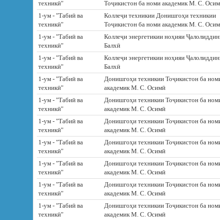
техникӣ"
Тоҷикистон ба номи академик М. С. Оси
1-ум - "Табиӣ ва
Коллеҷи техникии Донишгоҳи техникии
техникӣ"
Тоҷикистон ба номи академик М. С. Оси
1-ум - "Табиӣ ва
Коллеҷи энергетикии ноҳияи Ҷалолиддин
техникӣ"
Балхӣ
1-ум - "Табиӣ ва
Коллеҷи энергетикии ноҳияи Ҷалолиддин
техникӣ"
Балхӣ
1-ум - "Табиӣ ва
Донишгоҳи техникии Тоҷикистон ба ном
техникӣ"
академик М. С. Осимӣ
1-ум - "Табиӣ ва
Донишгоҳи техникии Тоҷикистон ба ном
техникӣ"
академик М. С. Осимӣ
1-ум - "Табиӣ ва
Донишгоҳи техникии Тоҷикистон ба ном
техникӣ"
академик М. С. Осимӣ
1-ум - "Табиӣ ва
Донишгоҳи техникии Тоҷикистон ба ном
техникӣ"
академик М. С. Осимӣ
1-ум - "Табиӣ ва
Донишгоҳи техникии Тоҷикистон ба ном
техникӣ"
академик М. С. Осимӣ
1-ум - "Табиӣ ва
Донишгоҳи техникии Тоҷикистон ба ном
техникӣ"
академик М. С. Осимӣ
1-ум - "Табиӣ ва
Донишгоҳи техникии Тоҷикистон ба ном
техникӣ"
академик М. С. Осимӣ