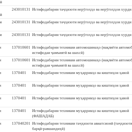
мӣ
243010131
Истифодабарии таҷҳизоти нерӯгоҳҳо ва нерӯгоҳҳои хурди
мӣ
и
243010131
Истифодабарии таҷҳизоти нерӯгоҳҳо ва нерӯгоҳҳои хурди
и
243010131
Истифодабарии таҷҳизоти нерӯгоҳҳо ва нерӯгоҳҳои хурди
и
137010601
Истифодабарии техникии автомошинаҳо (нақлиёти автомо
истифодаи ҷамъиятӣ ва шахсӣ)
и
137010601
Истифодабарии техникии автомошинаҳо (нақлиёти автомо
истифодаи ҷамъиятӣ ва шахсӣ)
и
1370401
Истифодабарии техникии муҳаррикҳо ва киштиҳои ҳавоӣ
и
1370401
Истифодабарии техникии муҳаррикҳо ва киштиҳои ҳавоӣ
и
1370401
Истифодабарии техникии муҳаррикҳо ва киштиҳои ҳавоӣ
и
1370401
Истифодабарии техникии муҳаррикҳо ва киштиҳои ҳавоӣ
(ФАШАДАБ)
и
137040201
Истифодабарии техникии таҷҳизоти авиатсионӣ (таҷҳизот
барқӣ-равшандиҳӣ)