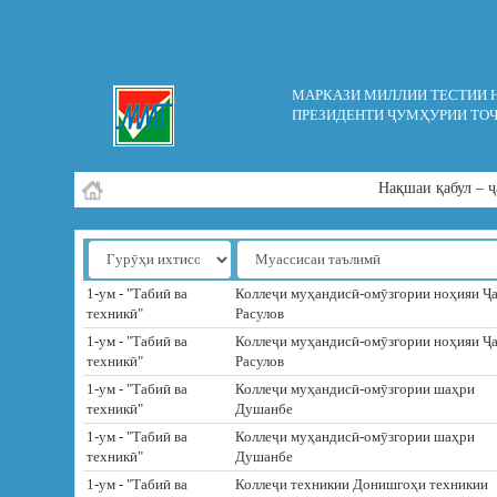
МАРКАЗИ МИЛЛИИ ТЕСТИИ 
ПРЕЗИДЕНТИ ҶУМҲУРИИ ТО
Нақшаи қабул – ҷ
1-ум - "Табиӣ ва
Коллеҷи муҳандисӣ‐омӯзгории ноҳияи Ҷ
техникӣ"
Расулов
1-ум - "Табиӣ ва
Коллеҷи муҳандисӣ‐омӯзгории ноҳияи Ҷ
техникӣ"
Расулов
1-ум - "Табиӣ ва
Коллеҷи муҳандисӣ‐омӯзгории шаҳри
техникӣ"
Душанбе
1-ум - "Табиӣ ва
Коллеҷи муҳандисӣ‐омӯзгории шаҳри
техникӣ"
Душанбе
1-ум - "Табиӣ ва
Коллеҷи техникии Донишгоҳи техникии