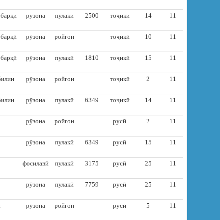
 барқӣ
рӯзона
пулакӣ
2500
тоҷикӣ
14
11
 барқӣ
рӯзона
ройгон
тоҷикӣ
10
11
 барқӣ
рӯзона
пулакӣ
1810
тоҷикӣ
15
11
билии
рӯзона
ройгон
тоҷикӣ
2
11
билии
рӯзона
пулакӣ
6349
тоҷикӣ
14
11
рӯзона
ройгон
русӣ
2
11
рӯзона
пулакӣ
6349
русӣ
15
11
фосилавӣ
пулакӣ
3175
русӣ
25
11
рӯзона
пулакӣ
7759
русӣ
25
11
и
рӯзона
ройгон
русӣ
5
11