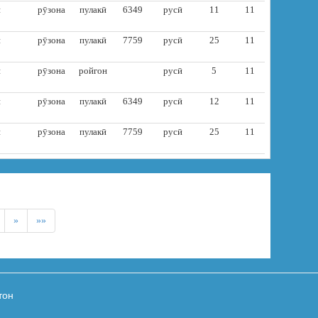
и
рӯзона
пулакӣ
6349
русӣ
11
11
и
рӯзона
пулакӣ
7759
русӣ
25
11
и
рӯзона
ройгон
русӣ
5
11
и
рӯзона
пулакӣ
6349
русӣ
12
11
и
рӯзона
пулакӣ
7759
русӣ
25
11
»
»»
тон