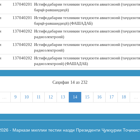
и
137040201
Истифодабарии техникии таҷҳизоти авиатсионӣ (таҷҳизот
барқӣ-равшандиҳӣ)
и
137040201
Истифодабарии техникии таҷҳизоти авиатсионӣ (таҷҳизот
барқӣ-равшандиҳӣ) (ФАШАДАБ)
и
137040202
Истифодабарии техникии таҷҳизоти авиатсионӣ (таҷҳизот
радиоэлектронӣ)
и
137040202
Истифодабарии техникии таҷҳизоти авиатсионӣ (таҷҳизот
радиоэлектронӣ)
и
137040202
Истифодабарии техникии таҷҳизоти авиатсионӣ (таҷҳизот
радиоэлектронӣ) (ФАШАДАБ)
Cаҳифаи 14 аз 232
…
9
10
11
12
13
14
15
16
17
18
…
2026 - Маркази миллии тестии назди Президенти Ҷумҳурии Тоҷикис