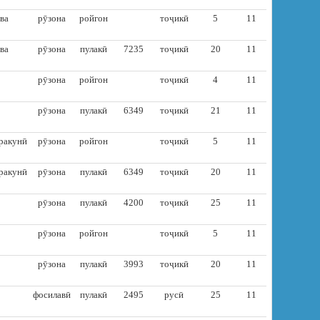
ва
рӯзона
ройгон
тоҷикӣ
5
11
ва
рӯзона
пулакӣ
7235
тоҷикӣ
20
11
рӯзона
ройгон
тоҷикӣ
4
11
рӯзона
пулакӣ
6349
тоҷикӣ
21
11
оракунӣ
рӯзона
ройгон
тоҷикӣ
5
11
оракунӣ
рӯзона
пулакӣ
6349
тоҷикӣ
20
11
рӯзона
пулакӣ
4200
тоҷикӣ
25
11
рӯзона
ройгон
тоҷикӣ
5
11
рӯзона
пулакӣ
3993
тоҷикӣ
20
11
фосилавӣ
пулакӣ
2495
русӣ
25
11