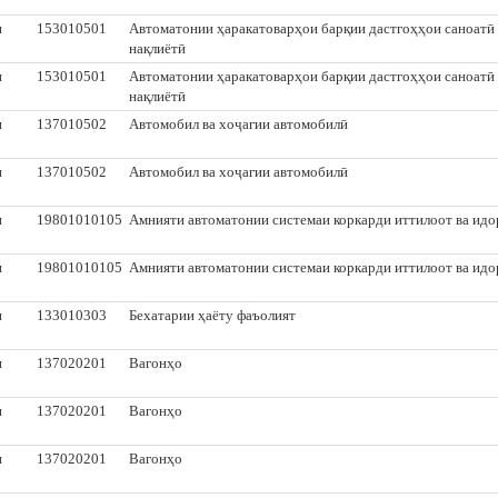
и
153010501
Автоматонии ҳаракатоварҳои барқии дастгоҳҳои саноатӣ 
нақлиётӣ
и
153010501
Автоматонии ҳаракатоварҳои барқии дастгоҳҳои саноатӣ 
нақлиётӣ
и
137010502
Автомобил ва хоҷагии автомобилӣ
и
137010502
Автомобил ва хоҷагии автомобилӣ
и
19801010105
Амнияти автоматонии системаи коркарди иттилоот ва ид
и
19801010105
Амнияти автоматонии системаи коркарди иттилоот ва ид
и
133010303
Бехатарии ҳаёту фаъолият
и
137020201
Вагонҳо
и
137020201
Вагонҳо
и
137020201
Вагонҳо