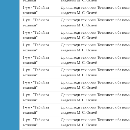
техникӣ"
академик М. С. Осимӣ
1-ум - "Табиӣ ва
Донишгоҳи техникии Тоҷикистон ба ном
техникӣ"
академик М. С. Осимӣ
1-ум - "Табиӣ ва
Донишгоҳи техникии Тоҷикистон ба ном
техникӣ"
академик М. С. Осимӣ
1-ум - "Табиӣ ва
Донишгоҳи техникии Тоҷикистон ба ном
техникӣ"
академик М. С. Осимӣ
1-ум - "Табиӣ ва
Донишгоҳи техникии Тоҷикистон ба ном
техникӣ"
академик М. С. Осимӣ
1-ум - "Табиӣ ва
Донишгоҳи техникии Тоҷикистон ба ном
техникӣ"
академик М. С. Осимӣ
1-ум - "Табиӣ ва
Донишгоҳи техникии Тоҷикистон ба ном
техникӣ"
академик М. С. Осимӣ
1-ум - "Табиӣ ва
Донишгоҳи техникии Тоҷикистон ба ном
техникӣ"
академик М. С. Осимӣ
1-ум - "Табиӣ ва
Донишгоҳи техникии Тоҷикистон ба ном
техникӣ"
академик М. С. Осимӣ
1-ум - "Табиӣ ва
Донишгоҳи техникии Тоҷикистон ба ном
техникӣ"
академик М. С. Осимӣ
1-ум - "Табиӣ ва
Донишгоҳи техникии Тоҷикистон ба ном
техникӣ"
академик М. С. Осимӣ