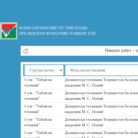
МАРКАЗИ МИЛЛИИ ТЕСТИИ НАЗДИ
ПРЕЗИДЕНТИ ҶУМҲУРИИ ТОҶИКИСТОН
Нақшаи қабул – ҷ
1-ум - "Табиӣ ва
Донишгоҳи техникии Тоҷикистон ба ном
техникӣ"
академик М. С. Осимӣ
1-ум - "Табиӣ ва
Донишгоҳи техникии Тоҷикистон ба ном
техникӣ"
академик М. С. Осимӣ
1-ум - "Табиӣ ва
Донишгоҳи техникии Тоҷикистон ба ном
техникӣ"
академик М. С. Осимӣ
1-ум - "Табиӣ ва
Донишгоҳи техникии Тоҷикистон ба ном
техникӣ"
академик М. С. Осимӣ
1-ум - "Табиӣ ва
Донишгоҳи техникии Тоҷикистон ба ном