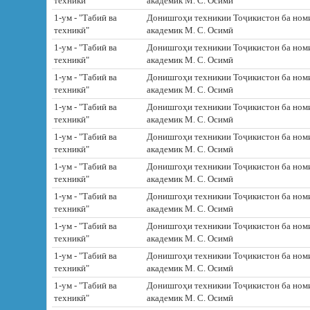
техникӣ"
академик М. С. Осимӣ
1-ум - "Табиӣ ва
Донишгоҳи техникии Тоҷикистон ба ном
техникӣ"
академик М. С. Осимӣ
1-ум - "Табиӣ ва
Донишгоҳи техникии Тоҷикистон ба ном
техникӣ"
академик М. С. Осимӣ
1-ум - "Табиӣ ва
Донишгоҳи техникии Тоҷикистон ба ном
техникӣ"
академик М. С. Осимӣ
1-ум - "Табиӣ ва
Донишгоҳи техникии Тоҷикистон ба ном
техникӣ"
академик М. С. Осимӣ
1-ум - "Табиӣ ва
Донишгоҳи техникии Тоҷикистон ба ном
техникӣ"
академик М. С. Осимӣ
1-ум - "Табиӣ ва
Донишгоҳи техникии Тоҷикистон ба ном
техникӣ"
академик М. С. Осимӣ
1-ум - "Табиӣ ва
Донишгоҳи техникии Тоҷикистон ба ном
техникӣ"
академик М. С. Осимӣ
1-ум - "Табиӣ ва
Донишгоҳи техникии Тоҷикистон ба ном
техникӣ"
академик М. С. Осимӣ
1-ум - "Табиӣ ва
Донишгоҳи техникии Тоҷикистон ба ном
техникӣ"
академик М. С. Осимӣ
1-ум - "Табиӣ ва
Донишгоҳи техникии Тоҷикистон ба ном
техникӣ"
академик М. С. Осимӣ