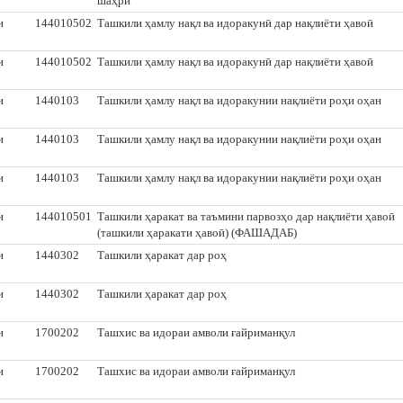
шаҳрӣ
и
144010502
Ташкили ҳамлу нақл ва идоракунӣ дар нақлиёти ҳавоӣ
и
144010502
Ташкили ҳамлу нақл ва идоракунӣ дар нақлиёти ҳавоӣ
и
1440103
Ташкили ҳамлу нақл ва идоракунии нақлиёти роҳи оҳан
и
1440103
Ташкили ҳамлу нақл ва идоракунии нақлиёти роҳи оҳан
и
1440103
Ташкили ҳамлу нақл ва идоракунии нақлиёти роҳи оҳан
и
144010501
Ташкили ҳаракат ва таъмини парвозҳо дар нақлиёти ҳавоӣ
(ташкили ҳаракати ҳавоӣ) (ФАШАДАБ)
и
1440302
Ташкили ҳаракат дар роҳ
и
1440302
Ташкили ҳаракат дар роҳ
и
1700202
Ташхис ва идораи амволи ғайриманқул
и
1700202
Ташхис ва идораи амволи ғайриманқул