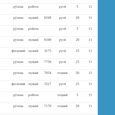
рӯзона
ройгон
русӣ
5
11
рӯзона
пулакӣ
6349
русӣ
20
11
рӯзона
ройгон
русӣ
5
11
рӯзона
пулакӣ
6349
русӣ
20
11
фосилавӣ
пулакӣ
3175
русӣ
25
11
рӯзона
пулакӣ
7759
русӣ
25
11
рӯзона
пулакӣ
7054
тоҷикӣ
50
11
фосилавӣ
пулакӣ
3527
русӣ
25
11
рӯзона
ройгон
тоҷикӣ
5
11
рӯзона
пулакӣ
7170
тоҷикӣ
20
11