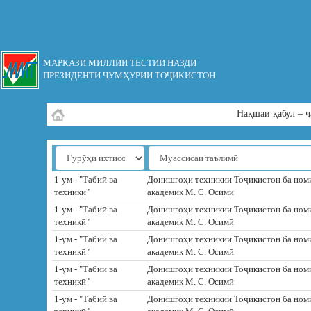
МАРКАЗИ МИЛЛИИ ТЕСТИИ НАЗДИ
ПРЕЗИДЕНТИ ҶУМҲУРИИ ТОҶИКИСТОН
Нақшаи қабул – ҷ
1-ум - "Табиӣ ва
Донишгоҳи техникии Тоҷикистон ба ном
техникӣ"
академик М. С. Осимӣ
1-ум - "Табиӣ ва
Донишгоҳи техникии Тоҷикистон ба ном
техникӣ"
академик М. С. Осимӣ
1-ум - "Табиӣ ва
Донишгоҳи техникии Тоҷикистон ба ном
техникӣ"
академик М. С. Осимӣ
1-ум - "Табиӣ ва
Донишгоҳи техникии Тоҷикистон ба ном
техникӣ"
академик М. С. Осимӣ
1-ум - "Табиӣ ва
Донишгоҳи техникии Тоҷикистон ба ном