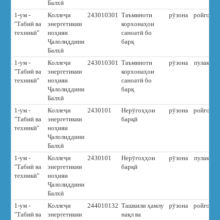
Балхӣ
1-ум -
Коллеҷи
243010301
Таъминоти
рӯзона
ройгон
"Табиӣ ва
энергетикии
корхонаҳои
техникӣ"
ноҳияи
саноатӣ бо
Ҷалолиддини
барқ
Балхӣ
1-ум -
Коллеҷи
243010301
Таъминоти
рӯзона
пулакӣ
"Табиӣ ва
энергетикии
корхонаҳои
техникӣ"
ноҳияи
саноатӣ бо
Ҷалолиддини
барқ
Балхӣ
1-ум -
Коллеҷи
2430101
Нерӯгоҳҳои
рӯзона
ройгон
"Табиӣ ва
энергетикии
барқӣ
техникӣ"
ноҳияи
Ҷалолиддини
Балхӣ
1-ум -
Коллеҷи
2430101
Нерӯгоҳҳои
рӯзона
пулакӣ
"Табиӣ ва
энергетикии
барқӣ
техникӣ"
ноҳияи
Ҷалолиддини
Балхӣ
1-ум -
Коллеҷи
244010132
Ташкили ҳамлу
рӯзона
ройгон
"Табиӣ ва
энергетикии
нақл ва