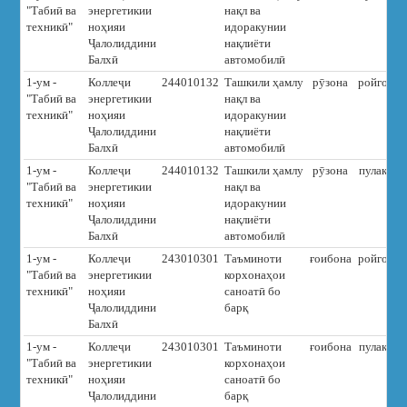
"Табиӣ ва
энергетикии
нақл ва
техникӣ"
ноҳияи
идоракунии
Ҷалолиддини
нақлиёти
Балхӣ
автомобилӣ
1-ум -
Коллеҷи
244010132
Ташкили ҳамлу
рӯзона
ройгон
"Табиӣ ва
энергетикии
нақл ва
техникӣ"
ноҳияи
идоракунии
Ҷалолиддини
нақлиёти
Балхӣ
автомобилӣ
1-ум -
Коллеҷи
244010132
Ташкили ҳамлу
рӯзона
пулакӣ
"Табиӣ ва
энергетикии
нақл ва
техникӣ"
ноҳияи
идоракунии
Ҷалолиддини
нақлиёти
Балхӣ
автомобилӣ
1-ум -
Коллеҷи
243010301
Таъминоти
ғоибона
ройгон
"Табиӣ ва
энергетикии
корхонаҳои
техникӣ"
ноҳияи
саноатӣ бо
Ҷалолиддини
барқ
Балхӣ
1-ум -
Коллеҷи
243010301
Таъминоти
ғоибона
пулакӣ
"Табиӣ ва
энергетикии
корхонаҳои
техникӣ"
ноҳияи
саноатӣ бо
Ҷалолиддини
барқ