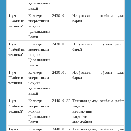
Ҷалолиддини
Балхӣ
1-ум -
Коллеҷи
2430101
Нерӯгоҳҳои
ғоибона
пулакӣ
"Табиӣ ва
энергетикии
барқӣ
техникӣ"
ноҳияи
Ҷалолиддини
Балхӣ
1-ум -
Коллеҷи
2430101
Нерӯгоҳҳои
рӯзона
ройгон
"Табиӣ ва
энергетикии
барқӣ
техникӣ"
ноҳияи
Ҷалолиддини
Балхӣ
1-ум -
Коллеҷи
2430101
Нерӯгоҳҳои
рӯзона
пулакӣ
"Табиӣ ва
энергетикии
барқӣ
техникӣ"
ноҳияи
Ҷалолиддини
Балхӣ
1-ум -
Коллеҷи
244010132
Ташкили ҳамлу
ғоибона
ройгон
"Табиӣ ва
энергетикии
нақл ва
техникӣ"
ноҳияи
идоракунии
Ҷалолиддини
нақлиёти
Балхӣ
автомобилӣ
1-ум -
Коллеҷи
244010132
Ташкили ҳамлу
ғоибона
пулакӣ