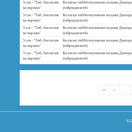
5-ум - "Тиб, биология
Коллеҷи тиббӣ-иҷтимоии ноҳияи Данғар
ва варзиш"
(ғайридавлатӣ)
5-ум - "Тиб, биология
Коллеҷи тиббӣ-иҷтимоии ноҳияи Данғар
ва варзиш"
(ғайридавлатӣ)
5-ум - "Тиб, биология
Коллеҷи тиббӣ-иҷтимоии ноҳияи Данғар
ва варзиш"
(ғайридавлатӣ)
5-ум - "Тиб, биология
Коллеҷи тиббӣ-иҷтимоии ноҳияи Данғар
ва варзиш"
(ғайридавлатӣ)
5-ум - "Тиб, биология
Коллеҷи тиббӣ-иҷтимоии ноҳияи Данғар
ва варзиш"
(ғайридавлатӣ)
««
«
…
© 