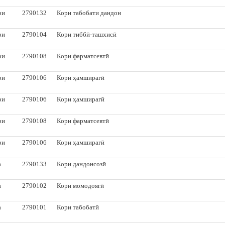
ри
2790132
Кори табобати дандон
ри
2790104
Кори тиббӣ-ташхисӣ
ри
2790108
Кори фарматсевтӣ
ри
2790106
Кори ҳамширагӣ
ри
2790106
Кори ҳамширагӣ
ри
2790108
Кори фарматсевтӣ
ри
2790106
Кори ҳамширагӣ
а
2790133
Кори дандонсозӣ
а
2790102
Кори момодоягӣ
а
2790101
Кори табобатӣ