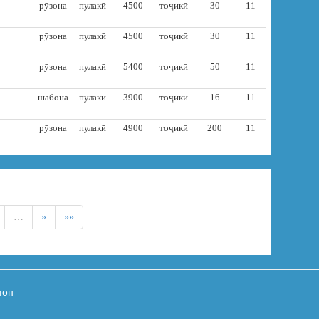
рӯзона
пулакӣ
4500
тоҷикӣ
30
11
рӯзона
пулакӣ
4500
тоҷикӣ
30
11
рӯзона
пулакӣ
5400
тоҷикӣ
50
11
шабона
пулакӣ
3900
тоҷикӣ
16
11
рӯзона
пулакӣ
4900
тоҷикӣ
200
11
…
»
»»
тон