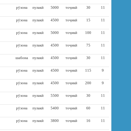
рӯзона
пулакӣ
5000
тоҷикӣ
30
11
рӯзона
пулакӣ
4500
тоҷикӣ
15
11
рӯзона
пулакӣ
5000
тоҷикӣ
100
11
рӯзона
пулакӣ
4500
тоҷикӣ
75
11
шабона
пулакӣ
4500
тоҷикӣ
30
11
рӯзона
пулакӣ
4500
тоҷикӣ
115
9
рӯзона
пулакӣ
4500
тоҷикӣ
200
9
рӯзона
пулакӣ
5500
тоҷикӣ
30
11
рӯзона
пулакӣ
5400
тоҷикӣ
60
11
рӯзона
пулакӣ
3800
тоҷикӣ
16
11